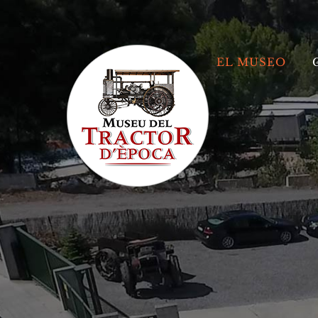
Skip
Buscar:
to
content
EL MUSEO