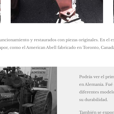
funcionamiento y restaurados con piezas originales. En el 
por, como el American Abell fabricado en Toronto, Canadá,
Podrás ver el pri
en Alemania. Fué 
diferentes modelo
su durabilidad.
También se expon