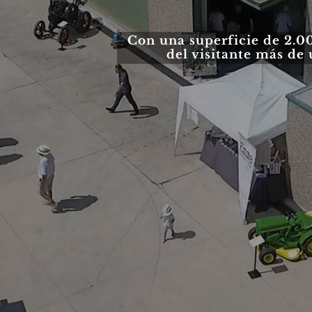
Con una superficie de 2.0
del visitante más de u