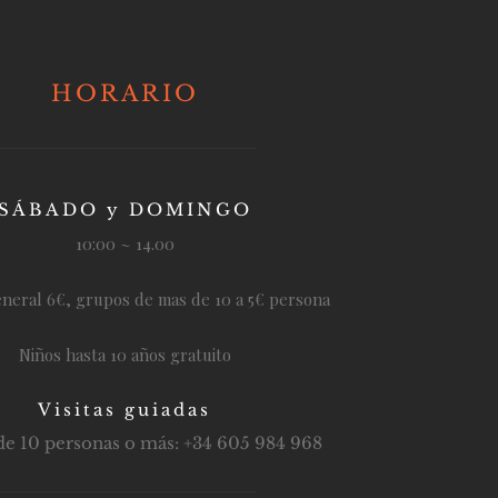
HORARIO
SÁBADO y DOMINGO
10:00 ~ 14.00
neral 6€, grupos de mas de 10 a 5€ persona
Niños hasta 10 años gratuito
Visitas guiadas
e 10 personas o más: +34 605 984 968