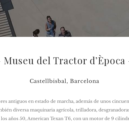
– Museu del Tractor d’Època 
Castellbisbal, Barcelona
res antiguos en estado de marcha, además de unos cincuen
bién diversa maquinaria agrícola, trilladora, desgranadoras,
los años 50, American Texan T6, con un motor de 9 cilindro