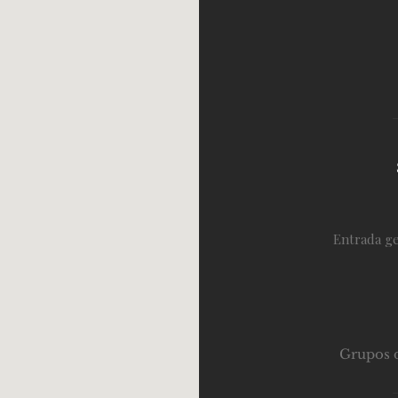
Entrada ge
Grupos d