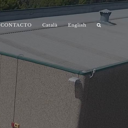
CONTACTO
Català
English