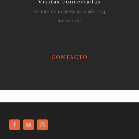
Visitas concertadas
Grupos de 10 personas o más: +34
607 812 462
CONTACTO