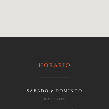
HORARIO
SÁBADO y DOMINGO
10:00 ~ 14.00