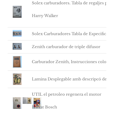
Solex carburadores. Tabla de regaljes par
Harry Walker
Solex Carburadores Tabla de Especificaci
Zenith carburador de triple difusor
Carburador Zenith, Instrucciones colocac
Lamina Desplegable amb descripcó de les 
UTIL el petroleo regenera el motor
F. Prat Bosch