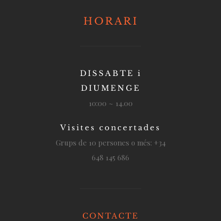
HORARI
DISSABTE i
DIUMENGE
10:00 ~ 14.00
Visites concertades
Grups de 10 persones o més: +34
648 145 686
CONTACTE