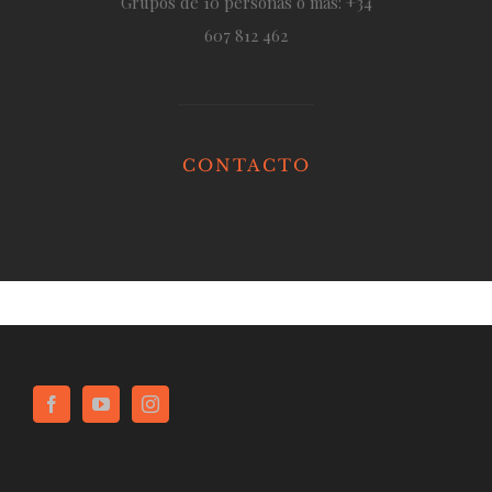
Grupos de 10 personas o más: +34
607 812 462
CONTACTO