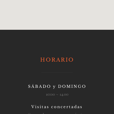
HORARIO
SÁBADO y DOMINGO
10:00 ~ 14.00
Visitas concertadas