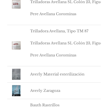
Trilladoras Avellana SL Colón 23, Figuere
Pere Avellana Corominas
Trilladora Avellana, Tipo TM 87
Trilladoras Avellana SL Colón 23, Figuere
Pere Avellana Corominas
Averly Material esterilización
Averly Zaragoza
Bauth Rastrillos