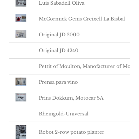
Luis Sabadell Oliva
McCormick Genis Creixell La Bisbal
Original JD 2000
Original JD 4240
Pettit of Moulton, Manofacturer of Mo
Prensa para vino
Prins Dokkum, Motocar SA
Rheingold-Universal
Robot 2-row potato planter