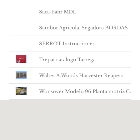
Saca-Fahr MDL
Sambor Agricola, Segadora BORDAS
SERROT Instrucciones
Trepat catalogo Tarrega
Walter A.Woods Harvester Reapers
Wonsover Modelo 96 Planta motriz Caterp