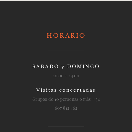
HORARIO
SÁBADO y DOMINGO
10:00 ~ 14.00
Visitas concertadas
Grupos de 10 personas o más: +34
607 812 462